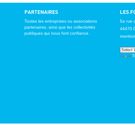
PARTENAIRES
LES F
Toutes les entreprises ou associations
5a rue 
partenaires, ainsi que les collectivités
44470
publiques qui nous font confiance.
mention
T