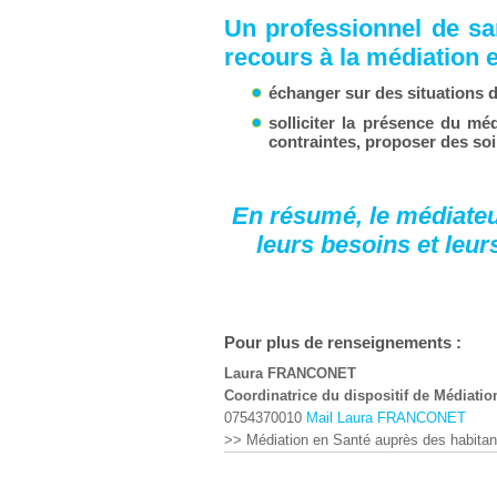
Un professionnel de sa
recours à la médiation 
échanger sur des situations 
solliciter la présence du mé
contraintes, proposer des so
En résumé, le médiateur
leurs besoins et leu
Pour plus de renseignements :
Laura FRANCONET
Coordinatrice du dispositif de Médiatio
0754370010
Mail Laura FRANCONET
>> Médiation en Santé auprès des habitant