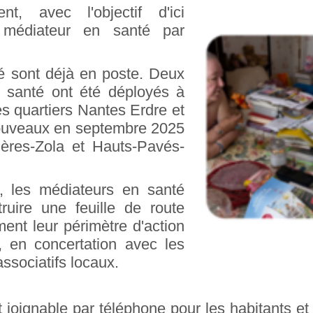
nt, avec l'objectif d'ici
 médiateur en santé par
é sont déjà en poste. Deux
 santé ont été déployés à
es quartiers Nantes Erdre et
nouveaux en septembre 2025
lières-Zola et Hauts-Pavés-
n, les médiateurs en santé
ruire une feuille de route
ment leur périmètre d'action
s, en concertation avec les
associatifs locaux.
 joignable par téléphone pour les habitants et 