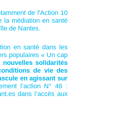
otamment de l'Action 10
e la médiation en santé
'île de Nantes.
tion en santé dans les
iers populaires « Un cap
 nouvelles solidarités
conditions de vie des
bascule en agissant sur
rement l’action N° 46 :
ant.es dans l’accès aux