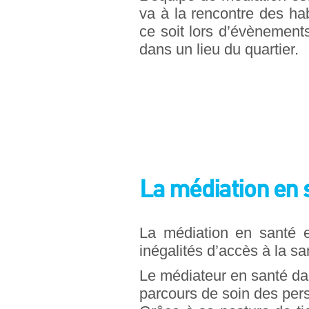
va à la rencontre des hab
ce soit lors d’évènement
dans un lieu du quartier.
La médiation en s
La médiation en santé es
inégalités d’accès à la s
Le médiateur en santé dans
parcours de soin des per