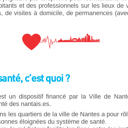
itants et des professionnels sur les lieux de 
s, de visites à domicile, de permanences (av
anté, c’est quoi ?
t un dispositif financé par la Ville de Nant
anté des nantais.es
.
 les quartiers de la ville de Nantes a pour rôle 
sonnes éloignées du système de santé.