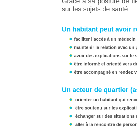
Grâce à sa posture de tier
sur les sujets de santé.
Un habitant peut avoir r
faciliter l’accès à un médecin
maintenir la relation avec un
avoir des explications sur le
être informé et orienté vers 
être accompagné en rendez vo
Un acteur de quartier (as
orienter un habitant qui renc
être soutenu sur les explica
échanger sur des situations d
aller à la rencontre de perso