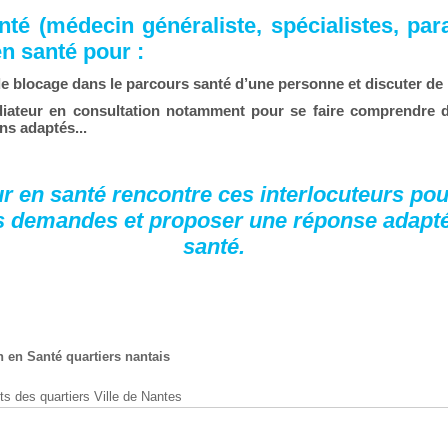
nté (médecin généraliste, spécialistes, pa
en santé pour :
de blocage dans le parcours santé d’une personne et
discuter de 
diateur en consultation notamment pour se faire
comprendre d
ins
adaptés...
 en santé rencontre ces interlocuteurs pour 
rs demandes et proposer une réponse adapté
santé.
n en Santé quartiers nantais
s des quartiers Ville de Nantes