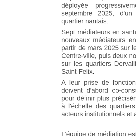
déployée progressiveme
septembre 2025, d'un
quartier nantais.
Sept médiateurs en sant
nouveaux médiateurs en
partir de mars 2025 sur l
Centre-ville, puis deux 
sur les quartiers Derval
Saint-Felix.
A leur prise de fonctio
doivent d'abord co-const
pour définir plus précisé
à l'échelle des quartier
acteurs institutionnels et 
L’équipe de médiation est