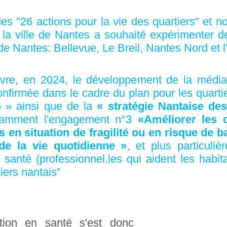
es "26 actions pour la vie des quartiers" et n
 la ville de Nantes a souhaité expérimenter d
e de Nantes: Bellevue, Le Breil, Nantes Nord et l
ivre, en 2024, le développement de la média
onfirmée dans le cadre du plan pour les quart
 » ainsi que de la
« stratégie Nantaise des
tamment l'engagement n°3
«
Améliorer les 
 en situation de fragilité ou en risque de 
 de la vie quotidienne »
, et plus particuliè
 santé (professionnel.les qui aident les habit
iers nantais”
tion en santé s'est donc