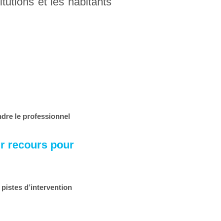
itutions et les habitants
re le professionnel
oir recours pour
pistes d’intervention