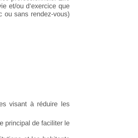
vie et/ou d’exercice que
ec ou sans rendez-vous)
es visant à réduire les
principal de faciliter le