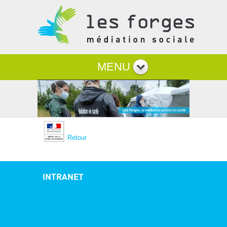
MENU
Retour
INTRANET